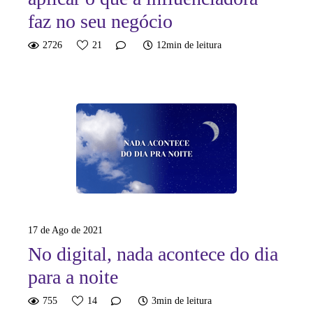
faz no seu negócio
2726
21
12min de leitura
17 de Ago de 2021
No digital, nada acontece do dia
para a noite
755
14
3min de leitura