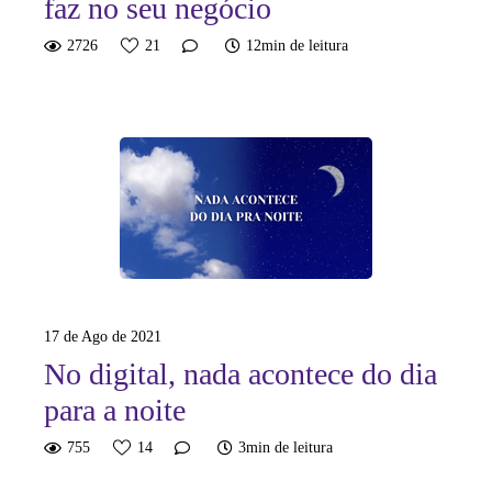
faz no seu negócio
2726
21
12min de leitura
17 de Ago de 2021
No digital, nada acontece do dia
para a noite
755
14
3min de leitura