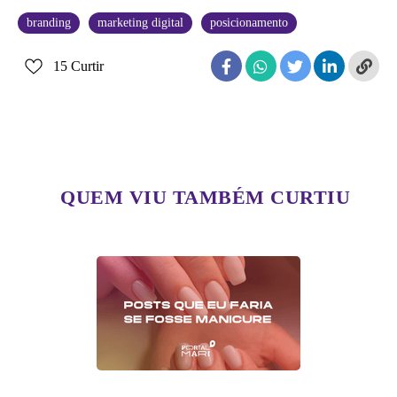
branding
marketing digital
posicionamento
15
Curtir
QUEM VIU TAMBÉM CURTIU