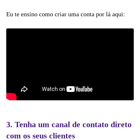
Eu te ensino como criar uma conta por lá aqui:
3. Tenha um canal de contato direto
com os seus clientes