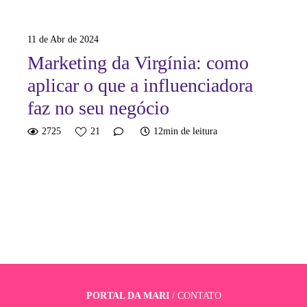
11 de Abr de 2024
Marketing da Virgínia: como
aplicar o que a influenciadora
faz no seu negócio
2725
21
12min de leitura
PORTAL DA MARI
/
CONTATO