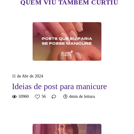
QUEM VIU TAMBÉM CURTIU
11 de Abr de 2024
Ideias de post para manicure
10960
56
4min de leitura