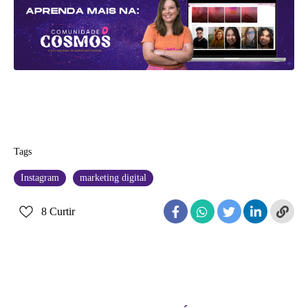
Tags
Instagram
marketing digital
8
Curtir