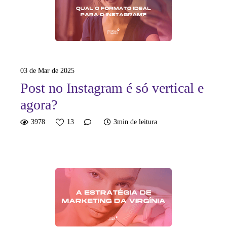
03 de Mar de 2025
Post no Instagram é só vertical e
agora?
3978
13
3min de leitura