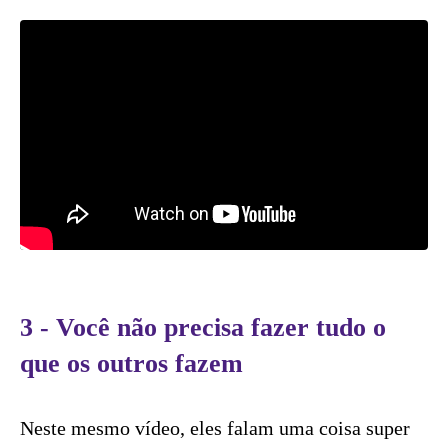
3 - Você não precisa fazer tudo o
que os outros fazem
Neste mesmo vídeo, eles falam uma coisa super