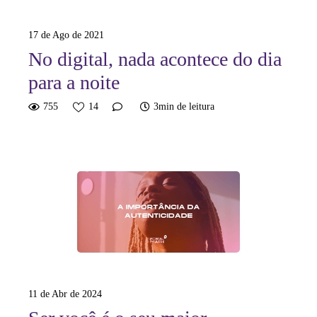
17 de Ago de 2021
No digital, nada acontece do dia
para a noite
755
14
3min de leitura
11 de Abr de 2024