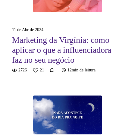
11 de Abr de 2024
Marketing da Virgínia: como
aplicar o que a influenciadora
faz no seu negócio
2726
21
12min de leitura