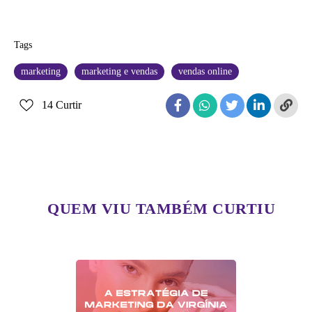
Tags
marketing
marketing e vendas
vendas online
14
Curtir
QUEM VIU TAMBÉM CURTIU