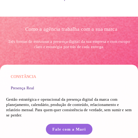
Como a agência trabalha com a sua marca
Três formas de estruturar a presença digital da sua empresa e com escopo
claro e estratégia por trás de cada entrega.
CONSTÂNCIA
Presença Real
Gestão estratégica e operacional da presença digital da marca com
planejamento, calendário, produção de conteúdo, relacionamento e
relatório mensal. Para quem quer consistência de verdade, sem sumir e sem
se perder.
Fale com a Mari