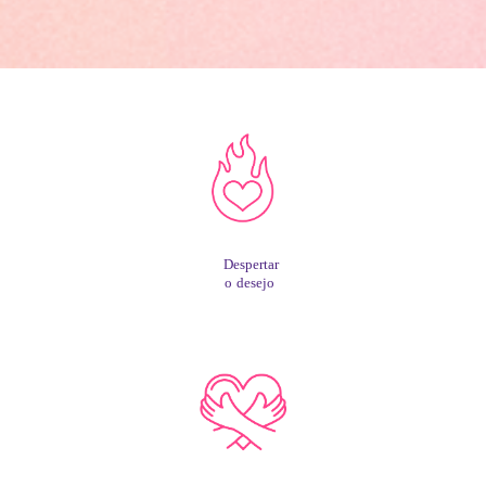
Despertar
o desejo