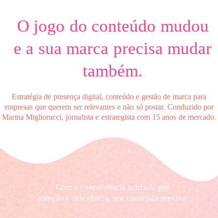
O jogo do conteúdo mudou
e a sua marca precisa mudar
também.
Estratégia de presença digital, conteúdo e gestão de marca para
empresas que querem ser relevantes e não só postar. Conduzido por
Marina Migliorucci, jornalista e estrategista com 15 anos de mercado.
Com a concorrência acirrada por
atenção e relevância, seu conteúdo precisa: